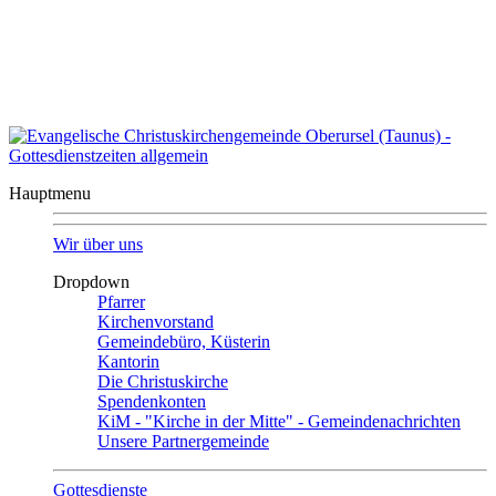
Auszeit?
Auszeit beenden
Seitenübersicht
|
Kontakt
|
Impressum
Evangelische Christuskirchengemeinde
Oberursel
Hauptmenu
Wir über uns
Dropdown
Pfarrer
Kirchenvorstand
Gemeindebüro, Küsterin
Kantorin
Die Christuskirche
Spendenkonten
KiM - "Kirche in der Mitte" - Gemeindenachrichten
Unsere Partnergemeinde
Gottesdienste