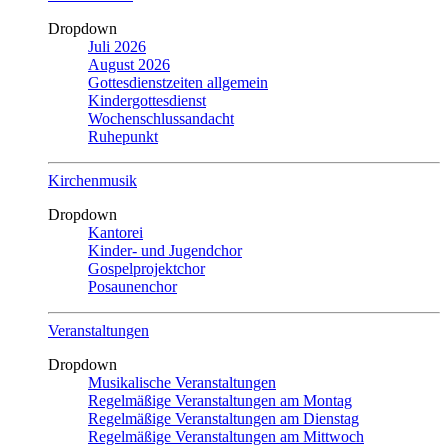
Dropdown
Juli 2026
August 2026
Gottesdienstzeiten allgemein
Kindergottesdienst
Wochenschlussandacht
Ruhepunkt
Kirchenmusik
Dropdown
Kantorei
Kinder- und Jugendchor
Gospelprojektchor
Posaunenchor
Veranstaltungen
Dropdown
Musikalische Veranstaltungen
Regelmäßige Veranstaltungen am Montag
Regelmäßige Veranstaltungen am Dienstag
Regelmäßige Veranstaltungen am Mittwoch