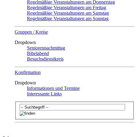
Regelmäßige Veranstaltungen am Donnerstag
Regelmäßige Veranstaltungen am Freitag
Regelmäßige Veranstaltungen am Samstag
Regelmäßige Veranstaltungen am Sonntag
Gruppen / Kreise
Dropdown
Seniorennachmittag
Bibelabend
Besuchsdienstkreis
Konfirmation
Dropdown
Informationen und Termine
Interessante Links