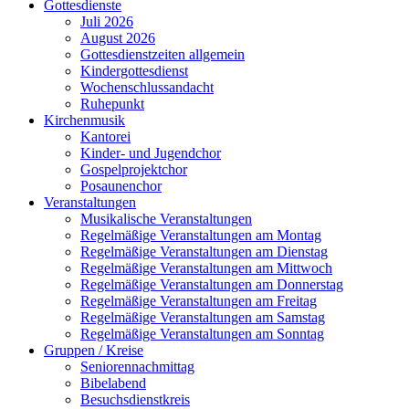
Gottesdienste
Juli 2026
August 2026
Gottesdienstzeiten allgemein
Kindergottesdienst
Wochenschlussandacht
Ruhepunkt
Kirchenmusik
Kantorei
Kinder- und Jugendchor
Gospelprojektchor
Posaunenchor
Veranstaltungen
Musikalische Veranstaltungen
Regelmäßige Veranstaltungen am Montag
Regelmäßige Veranstaltungen am Dienstag
Regelmäßige Veranstaltungen am Mittwoch
Regelmäßige Veranstaltungen am Donnerstag
Regelmäßige Veranstaltungen am Freitag
Regelmäßige Veranstaltungen am Samstag
Regelmäßige Veranstaltungen am Sonntag
Gruppen / Kreise
Seniorennachmittag
Bibelabend
Besuchsdienstkreis