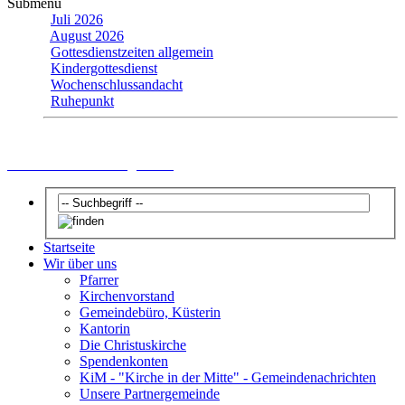
Submenu
Juli 2026
August 2026
Gottesdienstzeiten allgemein
Kindergottesdienst
Wochenschlussandacht
Ruhepunkt
Gottesdienstzeiten allgemein
Startseite
Wir über uns
Pfarrer
Kirchenvorstand
Gemeindebüro, Küsterin
Kantorin
Die Christuskirche
Spendenkonten
KiM - "Kirche in der Mitte" - Gemeindenachrichten
Unsere Partnergemeinde