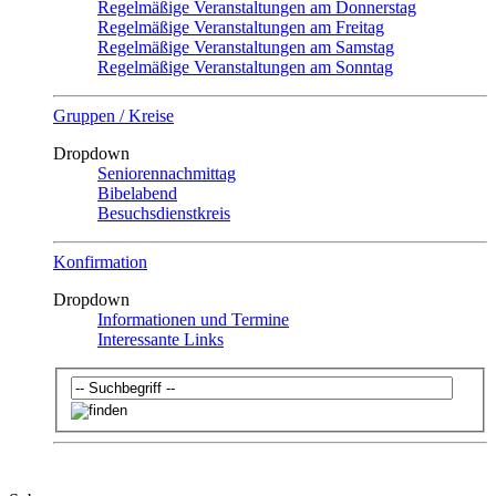
Regelmäßige Veranstaltungen am Donnerstag
Regelmäßige Veranstaltungen am Freitag
Regelmäßige Veranstaltungen am Samstag
Regelmäßige Veranstaltungen am Sonntag
Gruppen / Kreise
Dropdown
Seniorennachmittag
Bibelabend
Besuchsdienstkreis
Konfirmation
Dropdown
Informationen und Termine
Interessante Links