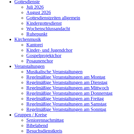
Gottesdienste
Juli 2026
August 2026
Gottesdienstzeiten allgemein
Kindergottesdienst
Wochenschlussandacht
Ruhepunkt
Kirchenmusik
Kantorei
Kinder- und Jugendchor
Gospelprojektchor
Posaunenchor
Veranstaltungen
Musikalische Veranstaltungen
Regelmäßige Veranstaltungen am Montag
Regelmäßige Veranstaltungen am Dienstag
Regelmäßige Veranstaltungen am Mittwoch
Regelmäßige Veranstaltungen am Donnerstag
Regelmäßige Veranstaltungen am Freitag
Regelmäßige Veranstaltungen am Samstag
Regelmäßige Veranstaltungen am Sonntag
Gruppen / Kreise
Seniorennachmittag
Bibelabend
Besuchsdienstkreis