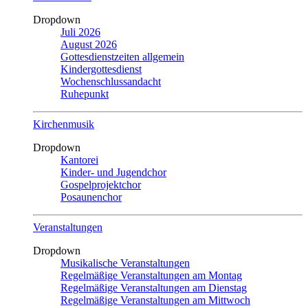
Dropdown
Juli 2026
August 2026
Gottesdienstzeiten allgemein
Kindergottesdienst
Wochenschlussandacht
Ruhepunkt
Kirchenmusik
Dropdown
Kantorei
Kinder- und Jugendchor
Gospelprojektchor
Posaunenchor
Veranstaltungen
Dropdown
Musikalische Veranstaltungen
Regelmäßige Veranstaltungen am Montag
Regelmäßige Veranstaltungen am Dienstag
Regelmäßige Veranstaltungen am Mittwoch