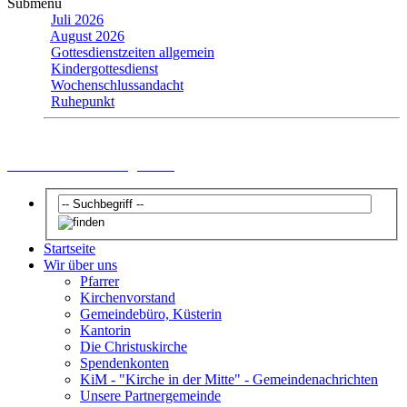
Submenu
Juli 2026
August 2026
Gottesdienstzeiten allgemein
Kindergottesdienst
Wochenschlussandacht
Ruhepunkt
Gottesdienstzeiten allgemein
Startseite
Wir über uns
Pfarrer
Kirchenvorstand
Gemeindebüro, Küsterin
Kantorin
Die Christuskirche
Spendenkonten
KiM - "Kirche in der Mitte" - Gemeindenachrichten
Unsere Partnergemeinde