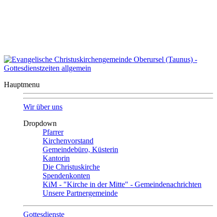
Auszeit?
Auszeit beenden
Seitenübersicht
|
Kontakt
|
Impressum
Evangelische Christuskirchengemeinde
Oberursel
Hauptmenu
Wir über uns
Dropdown
Pfarrer
Kirchenvorstand
Gemeindebüro, Küsterin
Kantorin
Die Christuskirche
Spendenkonten
KiM - "Kirche in der Mitte" - Gemeindenachrichten
Unsere Partnergemeinde
Gottesdienste