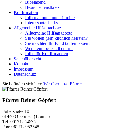
Bibelabend
Besuchsdienstkreis
Konfirmation
Informationen und Termine
Interessante Links
Allgemeine Hilfsangebote
Allgemeine Hilfsangebote
Sie wollen gern kirchlich heiraten?
Sie möchten Ihr Kind taufen lassen?
Wenn ein Todesfall eintritt
Infos für Konfirmanden
Seitenübersicht
Kontakt
Impressum
Datenschutz
Sie befinden sich hier:
Wir über uns
|
Pfarrer
Pfarrer Reiner Göpfert
Füllerstraße 10
61440 Oberursel (Taunus)
Tel: 06171- 54635
Fax: 06171- 952548