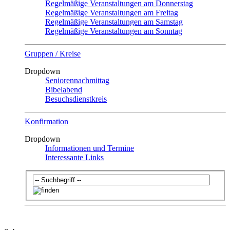
Regelmäßige Veranstaltungen am Donnerstag
Regelmäßige Veranstaltungen am Freitag
Regelmäßige Veranstaltungen am Samstag
Regelmäßige Veranstaltungen am Sonntag
Gruppen / Kreise
Dropdown
Seniorennachmittag
Bibelabend
Besuchsdienstkreis
Konfirmation
Dropdown
Informationen und Termine
Interessante Links