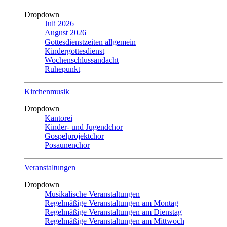
Dropdown
Juli 2026
August 2026
Gottesdienstzeiten allgemein
Kindergottesdienst
Wochenschlussandacht
Ruhepunkt
Kirchenmusik
Dropdown
Kantorei
Kinder- und Jugendchor
Gospelprojektchor
Posaunenchor
Veranstaltungen
Dropdown
Musikalische Veranstaltungen
Regelmäßige Veranstaltungen am Montag
Regelmäßige Veranstaltungen am Dienstag
Regelmäßige Veranstaltungen am Mittwoch