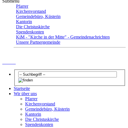
Submenu
Pfarrer
Kirchenvorstand
Gemeindebüro, Küsterin
Kantorin
Die Christuskirche
Spendenkonten
KiM - "Kirche in der Mitte" - Gemeindenachrichten
Unsere Partnergemeinde
Pfarrer
Startseite
Wir über uns
Pfarrer
Kirchenvorstand
Gemeindebüro, Küsterin
Kantorin
Die Christuskirche
Spendenkonten