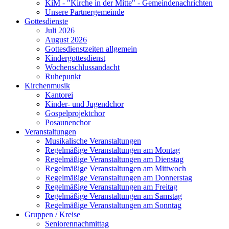
KiM - "Kirche in der Mitte" - Gemeindenachrichten
Unsere Partnergemeinde
Gottesdienste
Juli 2026
August 2026
Gottesdienstzeiten allgemein
Kindergottesdienst
Wochenschlussandacht
Ruhepunkt
Kirchenmusik
Kantorei
Kinder- und Jugendchor
Gospelprojektchor
Posaunenchor
Veranstaltungen
Musikalische Veranstaltungen
Regelmäßige Veranstaltungen am Montag
Regelmäßige Veranstaltungen am Dienstag
Regelmäßige Veranstaltungen am Mittwoch
Regelmäßige Veranstaltungen am Donnerstag
Regelmäßige Veranstaltungen am Freitag
Regelmäßige Veranstaltungen am Samstag
Regelmäßige Veranstaltungen am Sonntag
Gruppen / Kreise
Seniorennachmittag