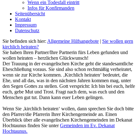
Wenn ein Todesfall eintritt
Infos für Konfirmanden
Seitenübersicht
Kontakt
Impressum
Datenschutz
Sie befinden sich hier:
Allgemeine Hilfsangebote
|
Sie wollen gern
kirchlich heiraten?
Sie haben Ihren Partner/Ihre Partnerin fürs Leben gefunden und
wollen heiraten – herzlichen Glückwunsch!
Der Trauung in der evangelischen Kirche geht die standesamtliche
Eheschließung voraus. Sie sind also schon rechtmäßig verheiratet,
wenn sie zur Kirche kommen. ‚Kirchlich heiraten‘ bedeutet, die
Ehe, und all das, was in den nächsten Jahren kommen mag, unter
den Segen Gottes zu stellen. Gott verspricht: Ich bin bei euch, helfe
euch, gebe Mut und Trost. Fragt nach dem, was euch und den
Menschen gut tut. Dann kann euer Leben gelingen.
Wenn Sie ‚kirchlich heiraten‘ wollen, dann sprechen Sie doch bitte
den Pfarrer/die Pfarrerin Ihrer Kirchengemeinde an. Einen
Überblick über alle evangelischen Kirchengemeinden im Dekanat
Hochtaunus finden Sie unter
Gemeinden im Ev. Dekanat
Hochtaunus.