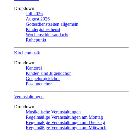
Dropdown
Juli 2026
August 2026
Gottesdienstzeiten allgemein
Kindergottesdienst
Wochenschlussandacht
Ruhepunkt
Kirchenmusik
Dropdown
Kantorei
Kinder- und Jugendchor
Gospelprojektchor
Posaunenchor
Veranstaltungen
Dropdown
Musikalische Veranstaltungen
Regelmäßige Veranstaltungen am Montag
Regelmäßige Veranstaltungen am Dienstag
Regelmäßige Veranstaltungen am Mittwoch