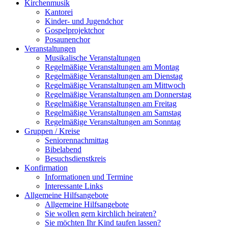
Kirchenmusik
Kantorei
Kinder- und Jugendchor
Gospelprojektchor
Posaunenchor
Veranstaltungen
Musikalische Veranstaltungen
Regelmäßige Veranstaltungen am Montag
Regelmäßige Veranstaltungen am Dienstag
Regelmäßige Veranstaltungen am Mittwoch
Regelmäßige Veranstaltungen am Donnerstag
Regelmäßige Veranstaltungen am Freitag
Regelmäßige Veranstaltungen am Samstag
Regelmäßige Veranstaltungen am Sonntag
Gruppen / Kreise
Seniorennachmittag
Bibelabend
Besuchsdienstkreis
Konfirmation
Informationen und Termine
Interessante Links
Allgemeine Hilfsangebote
Allgemeine Hilfsangebote
Sie wollen gern kirchlich heiraten?
Sie möchten Ihr Kind taufen lassen?