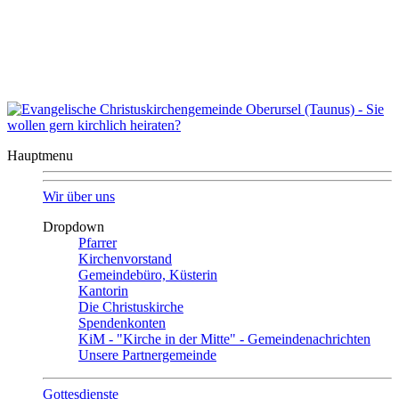
Auszeit?
Auszeit beenden
Seitenübersicht
|
Kontakt
|
Impressum
Evangelische Christuskirchengemeinde
Oberursel
Hauptmenu
Wir über uns
Dropdown
Pfarrer
Kirchenvorstand
Gemeindebüro, Küsterin
Kantorin
Die Christuskirche
Spendenkonten
KiM - "Kirche in der Mitte" - Gemeindenachrichten
Unsere Partnergemeinde
Gottesdienste