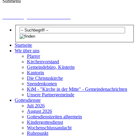
Submenu
Sie wollen gern kirchlich heiraten?
Startseite
Wir über uns
Pfarrer
Kirchenvorstand
Gemeindebüro, Küsterin
Kantorin
Die Christuskirche
Spendenkonten
KiM - "Kirche in der Mitte" - Gemeindenachrichten
Unsere Partnergemeinde
Gottesdienste
Juli 2026
August 2026
Gottesdienstzeiten allgemein
Kindergottesdienst
Wochenschlussandacht
Ruhepunkt