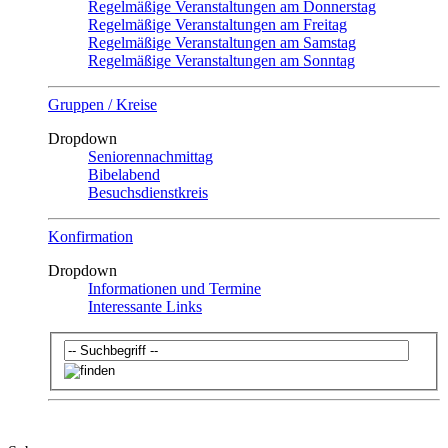
Regelmäßige Veranstaltungen am Donnerstag
Regelmäßige Veranstaltungen am Freitag
Regelmäßige Veranstaltungen am Samstag
Regelmäßige Veranstaltungen am Sonntag
Gruppen / Kreise
Dropdown
Seniorennachmittag
Bibelabend
Besuchsdienstkreis
Konfirmation
Dropdown
Informationen und Termine
Interessante Links